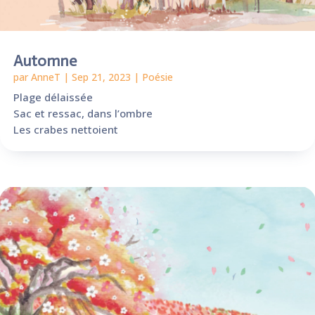
Automne
par
AnneT
|
Sep 21, 2023
|
Poésie
Plage délaissée
Sac et ressac, dans l’ombre
Les crabes nettoient