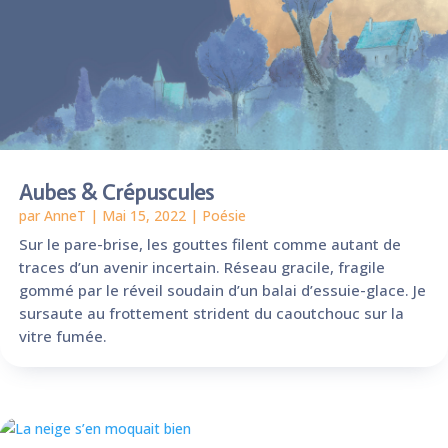
Aubes & Crépuscules
par
AnneT
|
Mai 15, 2022
|
Poésie
Sur le pare-brise, les gouttes filent comme autant de
traces d’un avenir incertain. Réseau gracile, fragile
gommé par le réveil soudain d’un balai d’essuie-glace. Je
sursaute au frottement strident du caoutchouc sur la
vitre fumée.