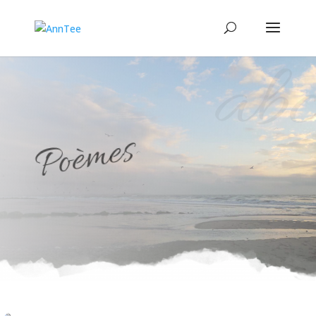
abc
Poèmes