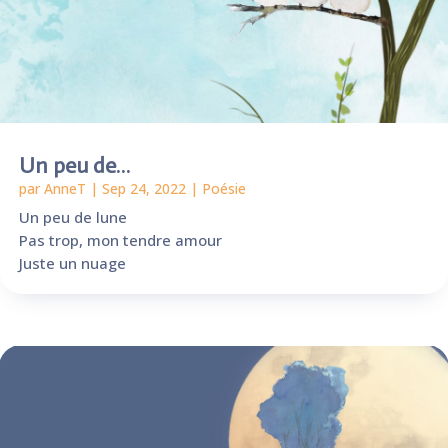
Un peu de…
par
AnneT
|
Sep 24, 2022
|
Poésie
Un peu de lune
Pas trop, mon tendre amour
Juste un nuage