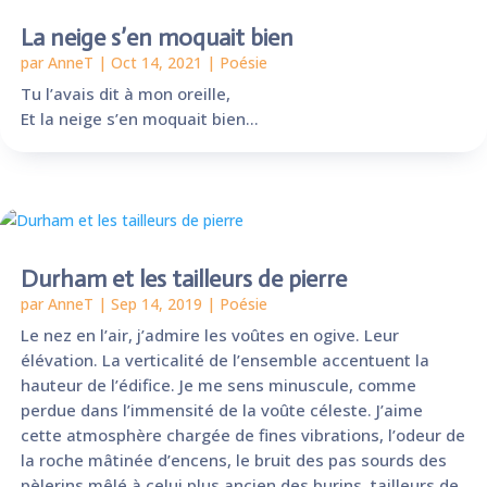
La neige s’en moquait bien
par
AnneT
|
Oct 14, 2021
|
Poésie
Tu l’avais dit à mon oreille,
Et la neige s’en moquait bien…
Durham et les tailleurs de pierre
par
AnneT
|
Sep 14, 2019
|
Poésie
Le nez en l’air, j’admire les voûtes en ogive. Leur
élévation. La verticalité de l’ensemble accentuent la
hauteur de l’édifice. Je me sens minuscule, comme
perdue dans l’immensité de la voûte céleste. J’aime
cette atmosphère chargée de fines vibrations, l’odeur de
la roche mâtinée d’encens, le bruit des pas sourds des
pèlerins mêlé à celui plus ancien des burins, tailleurs de