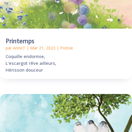
Printemps
par
AnneT
|
Mar 21, 2023
|
Poésie
Coquille endormie,
L’escargot rêve ailleurs,
Hérisson douceur