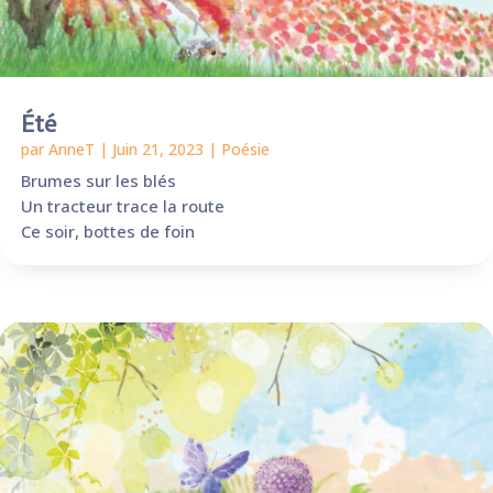
Été
par
AnneT
|
Juin 21, 2023
|
Poésie
Brumes sur les blés
Un tracteur trace la route
Ce soir, bottes de foin