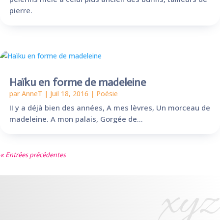
pierre.
Haïku en forme de madeleine
par
AnneT
|
Juil 18, 2016
|
Poésie
II y a déjà bien des années, A mes lèvres, Un morceau de
madeleine. A mon palais, Gorgée de...
« Entrées précédentes
xyz