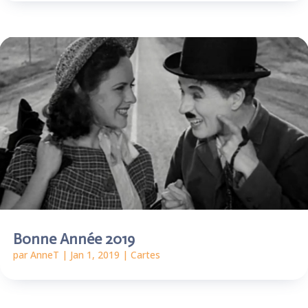
Bonne Année 2019
par
AnneT
|
Jan 1, 2019
|
Cartes