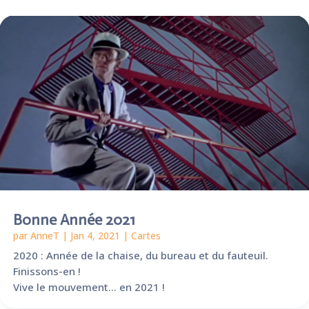
Bonne Année 2021
par
AnneT
|
Jan 4, 2021
|
Cartes
2020 : Année de la chaise, du bureau et du fauteuil.
Finissons-en !
Vive le mouvement… en 2021 !