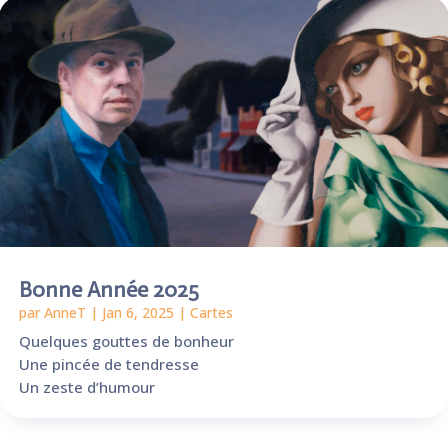
Bonne Année 2025
par
AnneT
|
Jan 6, 2025
|
Cartes
Quelques gouttes de bonheur
Une pincée de tendresse
Un zeste d’humour