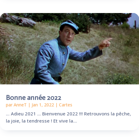
Bonne année 2022
par
AnneT
|
Jan 1, 2022
|
Cartes
... Adieu 2021 ... Bienvenue 2022 !!! Retrouvons la pêche,
la joie, la tendresse ! Et vive la...