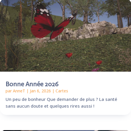
Bonne Année 2026
par
AnneT
|
Jan 6, 2026
|
Cartes
Un peu de bonheur Que demander de plus ? La santé
sans aucun doute et quelques rires aussi !