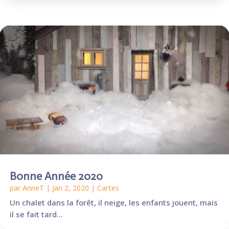
Bonne Année 2020
par
AnneT
|
Jan 2, 2020
|
Cartes
Un chalet dans la forêt, il neige, les enfants jouent, mais
il se fait tard…