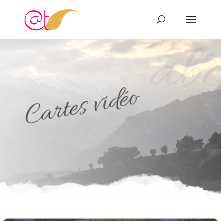
abc
Cartes vidéo