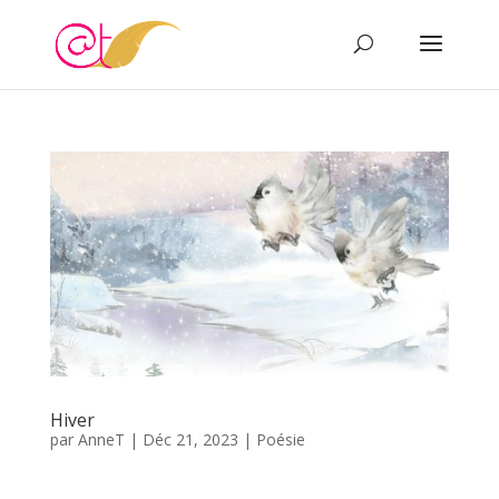
Hiver
par
AnneT
|
Déc 21, 2023
|
Poésie