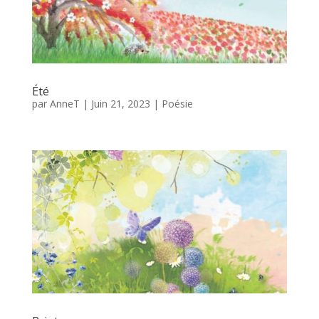
Été
par
AnneT
|
Juin 21, 2023
|
Poésie