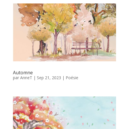
Automne
par
AnneT
|
Sep 21, 2023
|
Poésie