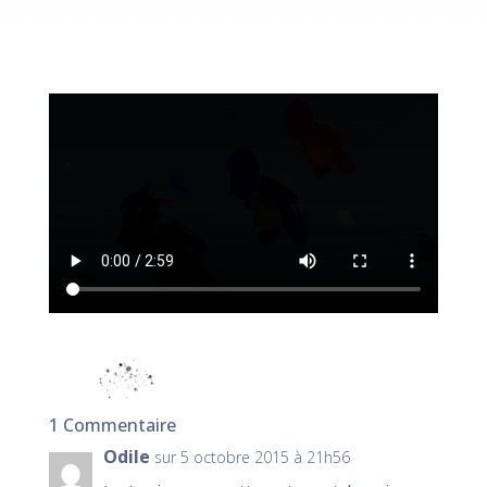
1 Commentaire
Odile
sur 5 octobre 2015 à 21h56