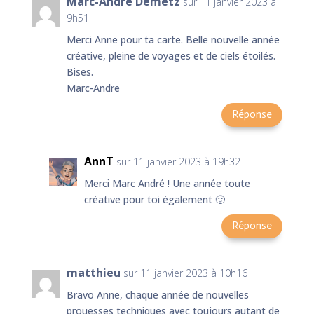
Marc-André Demetz
sur 11 janvier 2023 à
9h51
Merci Anne pour ta carte. Belle nouvelle année
créative, pleine de voyages et de ciels étoilés.
Bises.
Marc-Andre
Réponse
AnnT
sur 11 janvier 2023 à 19h32
Merci Marc André ! Une année toute
créative pour toi également 🙂
Réponse
matthieu
sur 11 janvier 2023 à 10h16
Bravo Anne, chaque année de nouvelles
prouesses techniques avec toujours autant de