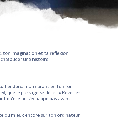
c, ton imagination et ta réflexion.
’échafauder une histoire.
 tu t’endors, murmurant en ton for
il, que le passage se délie : « Réveille-
riant qu’elle ne s’échappe pas avant
nte ou mieux encore sur ton ordinateur