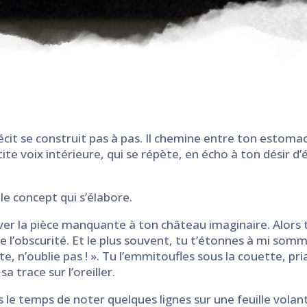
récit se construit pas à pas. Il chemine entre ton estoma
ite voix intérieure, qui se répète, en écho à ton désir d
le concept qui s’élabore.
ver la pièce manquante à ton château imaginaire. Alors
de l’obscurité. Et le plus souvent, tu t’étonnes à mi somme
ite, n’oublie pas ! ». Tu l’emmitoufles sous la couette, p
sa trace sur l’oreiller.
s le temps de noter quelques lignes sur une feuille vola