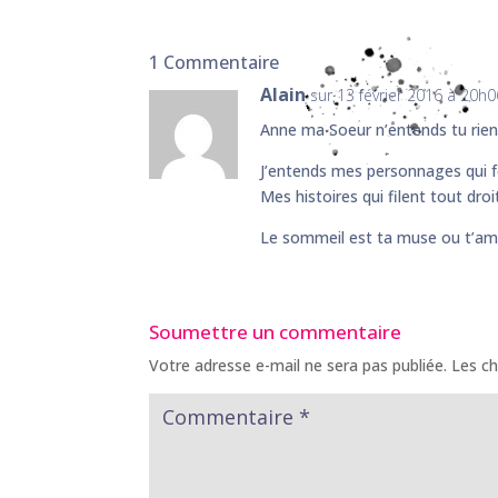
1 Commentaire
Alain
sur 13 février 2016 à 20h0
Anne ma Soeur n’entends tu rien 
J’entends mes personnages qui 
Mes histoires qui filent tout droi
Le sommeil est ta muse ou t’am
Soumettre un commentaire
Votre adresse e-mail ne sera pas publiée.
Les ch