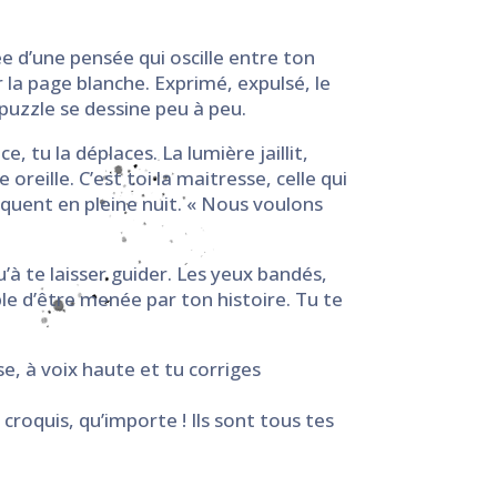
tée d’une pensée qui oscille entre ton
ur la page blanche. Exprimé, expulsé, le
puzzle se dessine peu à peu.
 tu la déplaces. La lumière jaillit,
 oreille. C’est toi la maitresse, celle qui
oquent en pleine nuit. « Nous voulons
qu’à te laisser guider. Les yeux bandés,
tible d’être menée par ton histoire. Tu te
sse, à voix haute et tu corriges
roquis, qu’importe ! Ils sont tous tes