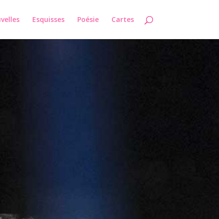
velles
Esquisses
Poésie
Cartes