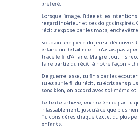
préféré.
Lorsque l’image, l’idée et les intentions
regard intérieur et tes doigts inspirés. 
récit s’expose par les mots, enchevêtr
Soudain une pièce du jeu se découvre. U
éclaire un détail que tu n’avais pas ape
trace le fil d’Ariane. Malgré tout, ils
faire partie du récit, à notre façon » ch
De guerre lasse, tu finis par les écouter
tu es sur le fil du récit, tu écris sans 
sens bien, en accord avec toi-même et 
Le texte achevé, encore émue par ce qui a
inlassablement, jusqu’à ce que plus rien
Tu considères chaque texte, du plus pet
enfants.