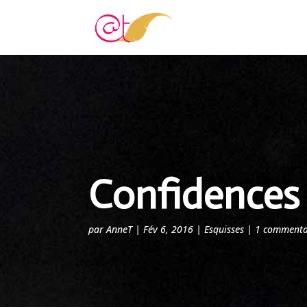
Confidences 
par
AnneT
|
Fév 6, 2016
|
Esquisses
|
1 commenta