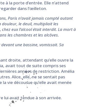
te à la porte d’entrée. Elle n’attend
regarder dans l’œilleton.
 ans, Paris n’avait jamais compté autant
ouleur, le deuil, multipliait les
chez eux l’alcool était interdit. La mort à
 dans les chambres et les alcôves.
oux devant une bassine, vomissait. Sa
ant droite, attendant qu’elle ouvre la
lia, avait tout de suite compris ses
 dernières années de restriction. Amélia
utres. Alice, elle, ne se sentait pas
 de la vie décousue qu’elle avait menée
e lui avait tendue à son arrivée.