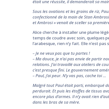
était une réussite, il demanderait sa mai
Sous les ovations et les grains de riz, Pa
confectionné de la main de Stan Ambrosi, 
et Ambrosi » venait de sceller sa premièr
Alice cherche à installer une plume légè
temps de coudre avec soin, quelques pe
l’arabesque, rien n’y fait. Elle n’est pas 
– Je ne veux pas que tu partes !
– Ma douce, je n’ai pas envie de partir no
relations. J’ai travaillé aux ateliers de c
c’est presque fini. Le gouvernement amér
– Paul, j’ai peur. N’y vas pas, cache toi …
Malgré tout Paul était parti, embarqué da
perdurait. Et puis les étoffes de tissus av
encore plus d’armes. Il n’y avait rien d’aut
dans les bras de sa mère.