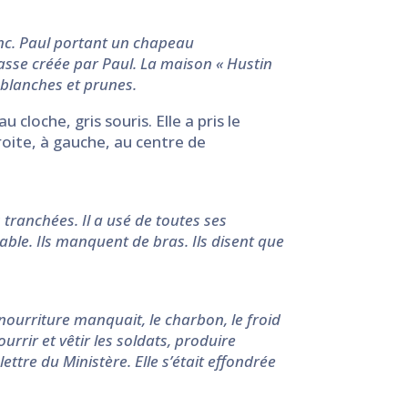
blanc. Paul portant un chapeau
basse créée par Paul. La maison « Hustin
 blanches et prunes.
cloche, gris souris. Elle a pris le
oite, à gauche, au centre de
 tranchées. Il a usé de toutes ses
itable. Ils manquent de bras. Ils disent que
 nourriture manquait, le charbon, le froid
ourrir et vêtir les soldats, produire
lettre du Ministère. Elle s’était effondrée