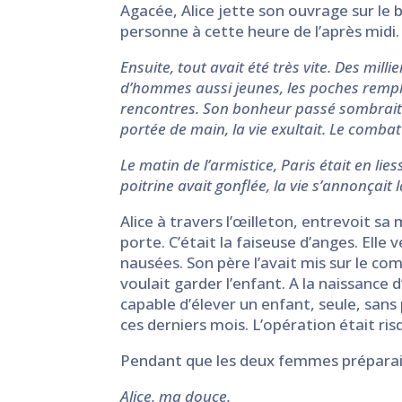
Agacée, Alice jette son ouvrage sur le b
personne à cette heure de l’après midi. 
Ensuite, tout avait été très vite. Des mi
d’hommes aussi jeunes, les poches remplie
rencontres. Son bonheur passé sombrait ave
portée de main, la vie exultait. Le comba
Le matin de l’armistice, Paris était en lie
poitrine avait gonflée, la vie s’annonçait l
Alice à travers l’œilleton, entrevoit s
porte. C’était la faiseuse d’anges. Elle 
nausées. Son père l’avait mis sur le com
voulait garder l’enfant. A la naissance d’
capable d’élever un enfant, seule, sans 
ces derniers mois. L’opération était ris
Pendant que les deux femmes préparaient
Alice, ma douce,