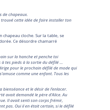
lus de chapeaux.
 trouvé cette idée de faire installer ton
n chapeau cloche. Sur la table, se
e dorée. Ce désordre chamarré
main sur la hanche et penche toi
us à tes pieds à la sortie du défilé …
 dirige pour le prochain défilé de mode qui
lle s’amuse comme une enfant. Tous les
 bienséance et le désir de l’enlacer.
erté avait demandé le père d’Alice. Au
ue. Il avait senti son corps frémir,
 pas. Oui il en était certain, si le défilé