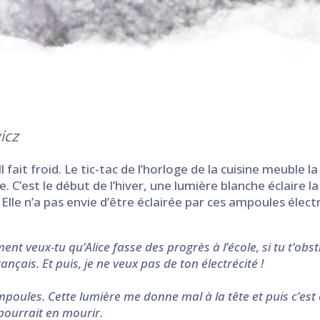
icz
ait froid. Le tic-tac de l’horloge de la cuisine meuble la s
 C’est le début de l’hiver, une lumière blanche éclaire la
. Elle n’a pas envie d’être éclairée par ces ampoules élec
ent veux-tu qu’Alice fasse des progrès à l’école, si tu t’obs
ançais. Et puis, je ne veux pas de ton électrécité !
poules. Cette lumière me donne mal à la tête et puis c’est d
pourrait en mourir.