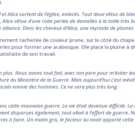
n.
ul et Alice sortent de l’église, enlacés. Tout deux vêtus de 
Alice vêtue d’une robe perlée de dentelles à la taille très 
e alliance. Dans les cheveux d’Alice, une myriade de plumes
rement tachetée de couleur prune, sur le côté du chapeau 
rles pour former une arabesque. Elle place la plume à dr
satisfaite de son travail.
n plus. Nous avons tout fait, avec ton père pour m’éviter les
outure du Ministère de la Guerre. Mais aujourd’hui c’est inév
icain envoie des hommes. Ce ne sera plus très long.
ns cette mauvaise guerre. La vie était devenue difficile. La
aient disparues également, tout allait à l’effort de guerre. N
res à faire. Un matin gris, le facteur lui avait apporté cette 