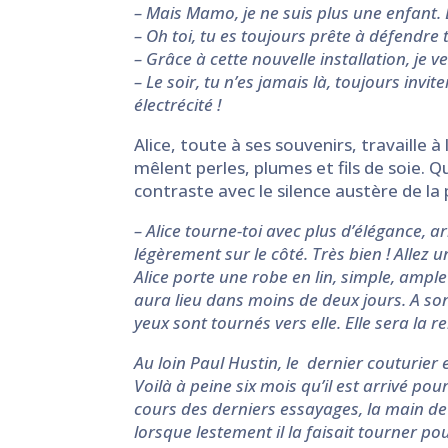
– Mais Mamo, je ne suis plus une enfant. L’
– Oh toi, tu es toujours prête à défendre t
– Grâce à cette nouvelle installation, je v
– Le soir, tu n’es jamais là, toujours invi
électrécité !
Alice, toute à ses souvenirs, travaille 
mêlent perles, plumes et fils de soie. 
contraste avec le silence austère de la 
– Alice tourne-toi avec plus d’élégance, 
légèrement sur le côté. Très bien ! Allez un 
Alice porte une robe en lin, simple, ample
aura lieu dans moins de deux jours. A son
yeux sont tournés vers elle. Elle sera la rei
Au loin Paul Hustin, le dernier couturier
Voilà à peine six mois qu’il est arrivé po
cours des derniers essayages, la main de Pa
lorsque lestement il la faisait tourner pour