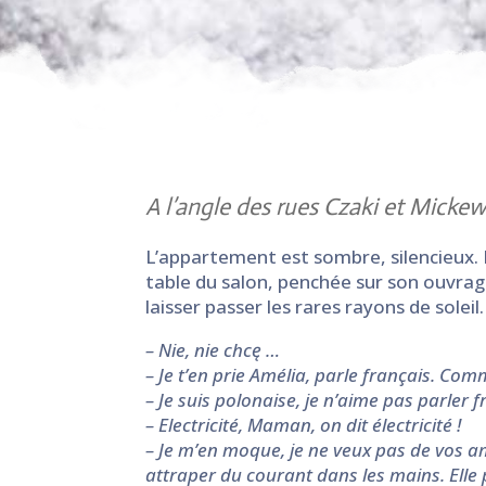
A l’angle des rues Czaki et Mickew
L’appartement est sombre, silencieux. Il f
table du salon, penchée sur son ouvrage.
laisser passer les rares rayons de soleil
– Nie, nie chcę …
– Je t’en prie Amélia, parle français. Comm
– Je suis polonaise, je n’aime pas parler fr
– Electricité, Maman, on dit électricité !
– Je m’en moque, je ne veux pas de vos am
attraper du courant dans les mains. Elle 