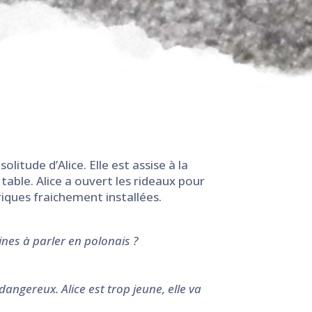
olitude d’Alice. Elle est assise à la
 table. Alice a ouvert les rideaux pour
triques fraichement installées.
tines à parler en polonais ?
angereux. Alice est trop jeune, elle va