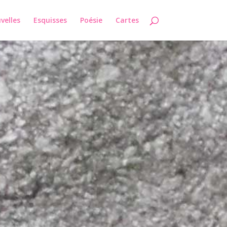
velles
Esquisses
Poésie
Cartes