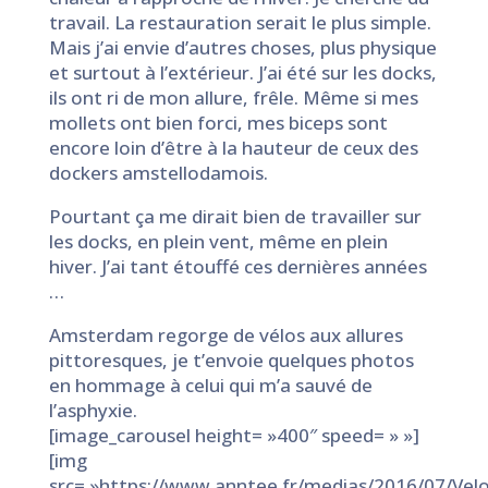
travail. La restauration serait le plus simple.
Mais j’ai envie d’autres choses, plus physique
et surtout à l’extérieur. J’ai été sur les docks,
ils ont ri de mon allure, frêle. Même si mes
mollets ont bien forci, mes biceps sont
encore loin d’être à la hauteur de ceux des
dockers amstellodamois.
Pourtant ça me dirait bien de travailler sur
les docks, en plein vent, même en plein
hiver. J’ai tant étouffé ces dernières années
…
Amsterdam regorge de vélos aux allures
pittoresques, je t’envoie quelques photos
en hommage à celui qui m’a sauvé de
l’asphyxie.
[image_carousel height= »400″ speed= » »]
[img
src= »https://www.anntee.fr/medias/2016/07/Vel