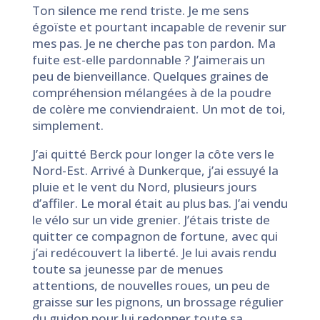
Ton silence me rend triste. Je me sens
égoïste et pourtant incapable de revenir sur
mes pas. Je ne cherche pas ton pardon. Ma
fuite est-elle pardonnable ? J’aimerais un
peu de bienveillance. Quelques graines de
compréhension mélangées à de la poudre
de colère me conviendraient. Un mot de toi,
simplement.
J’ai quitté Berck pour longer la côte vers le
Nord-Est. Arrivé à Dunkerque, j’ai essuyé la
pluie et le vent du Nord, plusieurs jours
d’affiler. Le moral était au plus bas. J’ai vendu
le vélo sur un vide grenier. J’étais triste de
quitter ce compagnon de fortune, avec qui
j’ai redécouvert la liberté. Je lui avais rendu
toute sa jeunesse par de menues
attentions, de nouvelles roues, un peu de
graisse sur les pignons, un brossage régulier
du guidon pour lui redonner toute sa