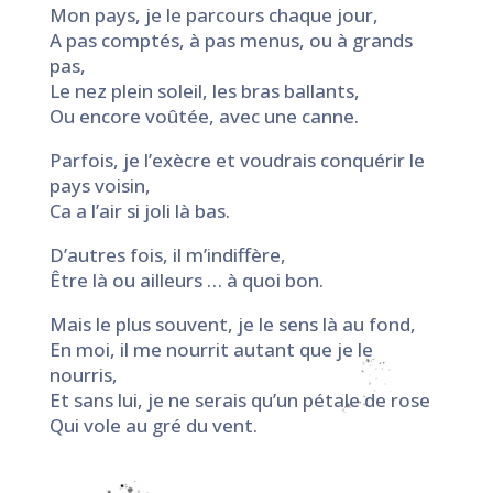
Mon pays, je le parcours chaque jour,
A pas comptés, à pas menus, ou à grands
pas,
Le nez plein soleil, les bras ballants,
Ou encore voûtée, avec une canne.
Parfois, je l’exècre et voudrais conquérir le
pays voisin,
Ca a l’air si joli là bas.
D’autres fois, il m’indiffère,
Être là ou ailleurs … à quoi bon.
Mais le plus souvent, je le sens là au fond,
En moi, il me nourrit autant que je le
nourris,
Et sans lui, je ne serais qu’un pétale de rose
Qui vole au gré du vent.