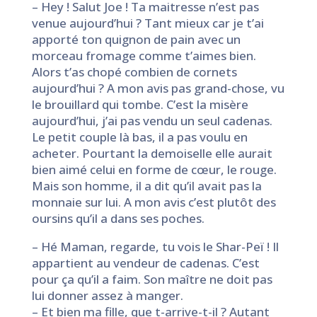
– Hey ! Salut Joe ! Ta maitresse n’est pas
venue aujourd’hui ? Tant mieux car je t’ai
apporté ton quignon de pain avec un
morceau fromage comme t’aimes bien.
Alors t’as chopé combien de cornets
aujourd’hui ? A mon avis pas grand-chose, vu
le brouillard qui tombe. C’est la misère
aujourd’hui, j’ai pas vendu un seul cadenas.
Le petit couple là bas, il a pas voulu en
acheter. Pourtant la demoiselle elle aurait
bien aimé celui en forme de cœur, le rouge.
Mais son homme, il a dit qu’il avait pas la
monnaie sur lui. A mon avis c’est plutôt des
oursins qu’il a dans ses poches.
– Hé Maman, regarde, tu vois le Shar-Peï ! Il
appartient au vendeur de cadenas. C’est
pour ça qu’il a faim. Son maître ne doit pas
lui donner assez à manger.
– Et bien ma fille, que t-arrive-t-il ? Autant