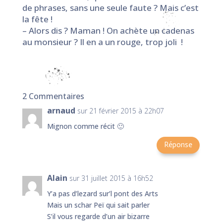
de phrases, sans une seule faute ? Mais c’est
la fête !
– Alors dis ? Maman ! On achète un cadenas
au monsieur ? Il en a un rouge, trop joli !
2 Commentaires
arnaud
sur 21 février 2015 à 22h07
Mignon comme récit 🙂
Réponse
Alain
sur 31 juillet 2015 à 16h52
Y’a pas d’lezard sur’l pont des Arts
Mais un schar Peï qui sait parler
S’il vous regarde d’un air bizarre