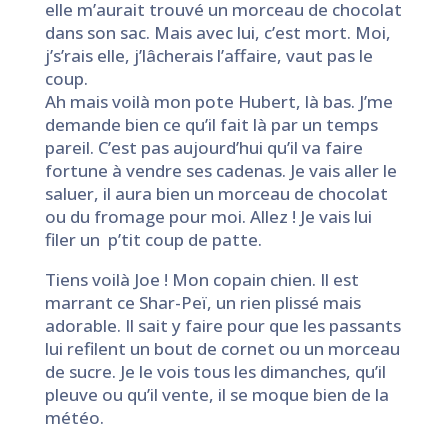
elle m’aurait trouvé un morceau de chocolat
dans son sac. Mais avec lui, c’est mort. Moi,
j’s’rais elle, j’lâcherais l’affaire, vaut pas le
coup.
Ah mais voilà mon pote Hubert, là bas. J’me
demande bien ce qu’il fait là par un temps
pareil. C’est pas aujourd’hui qu’il va faire
fortune à vendre ses cadenas. Je vais aller le
saluer, il aura bien un morceau de chocolat
ou du fromage pour moi. Allez ! Je vais lui
filer un p’tit coup de patte.
Tiens voilà Joe ! Mon copain chien. Il est
marrant ce Shar-Peï, un rien plissé mais
adorable. Il sait y faire pour que les passants
lui refilent un bout de cornet ou un morceau
de sucre. Je le vois tous les dimanches, qu’il
pleuve ou qu’il vente, il se moque bien de la
météo.