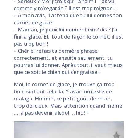
– Sérieux ? Moi j’crois qu’il a faim ! T’as vu
comme y m’regarde ? Il est trop mignon …
– A mon avis, il attend que tu lui donnes ton
cornet de glace !
– Maman, je peux lui donner hein ? dis ? J’ai
fini la glace. Et tout de façon le cornet, il est
pas trop bon !
– Chérie, refais ta dernière phrase
correctement, et ensuite seulement, tu
pourras lui donner. Après tout, il vaut mieux
que ce soit le chien qui s’engraisse !
Moi, le cornet de glace, je trouve ça trop
bon, surtout celui là. Y avait un reste de
malaga. Hmmm, ce petit goût de rhum,
trop délicieux. Mais attention quand même
… à pas devenir alcool … hic !!!