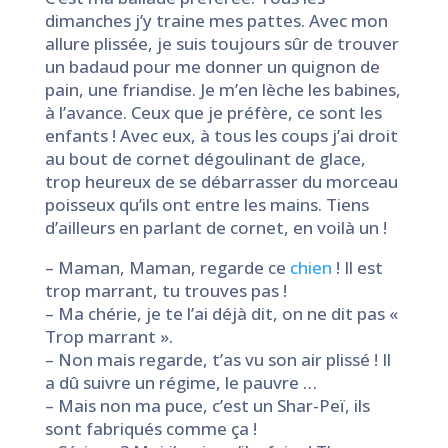
dimanches j’y traine mes pattes. Avec mon
allure plissée, je suis toujours sûr de trouver
un badaud pour me donner un quignon de
pain, une friandise. Je m’en lèche les babines,
à l’avance. Ceux que je préfère, ce sont les
enfants ! Avec eux, à tous les coups j’ai droit
au bout de cornet dégoulinant de glace,
trop heureux de se débarrasser du morceau
poisseux qu’ils ont entre les mains. Tiens
d’ailleurs en parlant de cornet, en voilà un !
– Maman, Maman, regarde ce
chien
! Il est
trop marrant, tu trouves pas !
– Ma chérie, je te l’ai déjà dit, on ne dit pas «
Trop marrant ».
– Non mais regarde, t’as vu son air plissé ! Il
a dû suivre un régime, le pauvre …
– Mais non ma puce, c’est un Shar-Peï, ils
sont fabriqués comme ça !