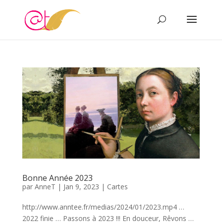
Bonne Année 2023
par
AnneT
|
Jan 9, 2023
|
Cartes
http://www.anntee.fr/medias/2024/01/2023.mp4 …
2022 finie … Passons à 2023 !!! En douceur, Rêvons …