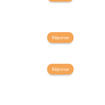
Réponse
Réponse