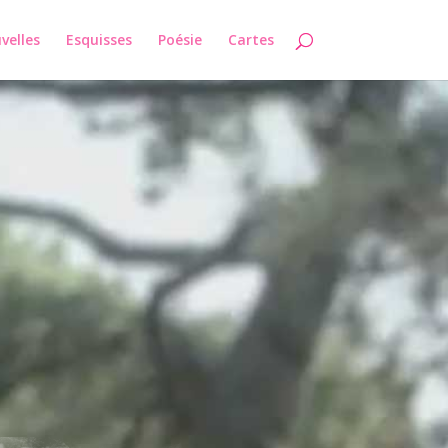
velles
Esquisses
Poésie
Cartes