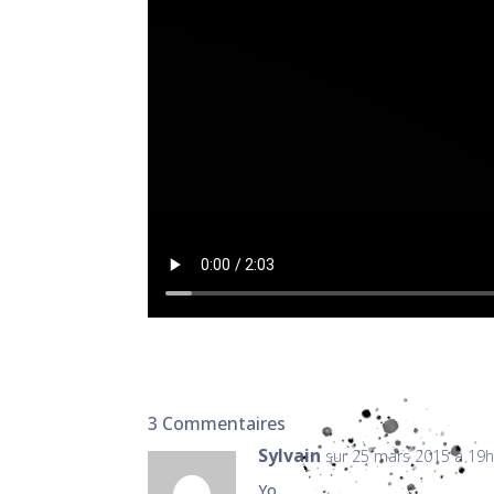
3 Commentaires
Sylvain
sur 25 mars 2015 à 19
Yo,