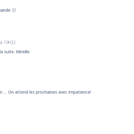
mmande 🙂
 à 19h32
a suite. Mireille
an … On attend les prochaines avec impatience!