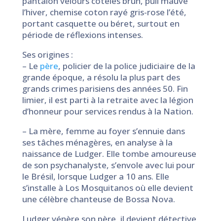
pantalon velours côtelés brun, pull mauve
l’hiver, chemise coton rayé gris-rose l’été,
portant casquette ou béret, surtout en
période de réflexions intenses.
Ses origines :
– Le
père
, policier de la police judiciaire de la
grande époque, a résolu la plus part des
grands crimes parisiens des années 50. Fin
limier, il est parti à la retraite avec la légion
d’honneur pour services rendus à la Nation.
– La mère, femme au foyer s’ennuie dans
ses tâches ménagères, en analyse à la
naissance de Ludger. Elle tombe amoureuse
de son psychanalyste, s’envole avec lui pour
le Brésil, lorsque Ludger a 10 ans. Elle
s’installe à Los Mosquitanos où elle devient
une célèbre chanteuse de Bossa Nova.
Ludger vénère son père, il devient détective