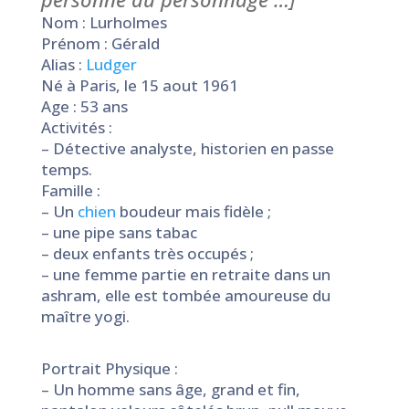
Nom : Lurholmes
Prénom : Gérald
Alias :
Ludger
Né à Paris, le 15 aout 1961
Age : 53 ans
Activités :
– Détective analyste, historien en passe
temps.
Famille :
– Un
chien
boudeur mais fidèle ;
– une pipe sans tabac
– deux enfants très occupés ;
– une femme partie en retraite dans un
ashram, elle est tombée amoureuse du
maître yogi.
Portrait Physique :
– Un homme sans âge, grand et fin,